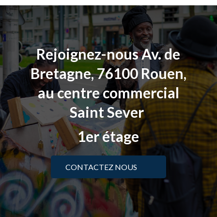
Rejoignez-nous
Av. de
Bretagne, 76100 Rouen,
au
centre commercial
Saint Sever
1er étage
CONTACTEZ NOUS