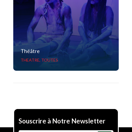
Théâtre
THEATRE
,
TOUTES
Souscrire à Notre Newsletter