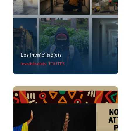
Les Invisibilisé(e)s
Invisibilisé(e)s
,
TOUTES